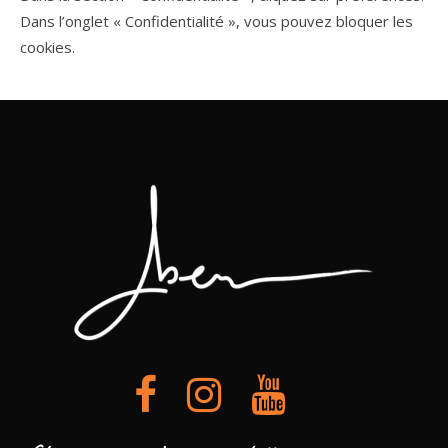
Dans l’onglet « Confidentialité », vous pouvez bloquer les
cookies.