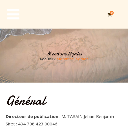
0
Mentions légales
Accueil
>
Mentions légales
Général
Directeur de publication
: M. TARAIN Jehan-Benjamin
Siret : 494 708 423 00046