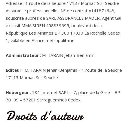
Adresse : 1 route de la Seudre 17137 Mornac-Sur-Seudre
Assurance professionnelle : N° de contrat A141871648,
souscrite auprès de SARL ASSURANCES MADER, Agent Gal
exclusif MMA SIREN 498839695, boulevard de la
République Les Minimes BP 300 17030 La Rochelle Cedex
1, valable en France métropolitaine.
Administrateur
: M. TARAIN Jehan-Benjamin
Editeur
: M. TARAIN Jehan-Benjamin – 1 route de la Seudre
17113 Mornac-Sur-Seudre
Hébergeur
: 1&1 Internet SARL – 7, place de la Gare – BP
70109 – 57201 Sarreguemines Cedex
Droits d'auteur